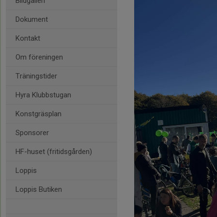
Bildgalleri
Dokument
Kontakt
Om föreningen
Träningstider
Hyra Klubbstugan
Konstgräsplan
Sponsorer
HF-huset (fritidsgården)
Loppis
Loppis Butiken