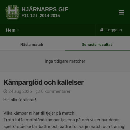
HJÄRNARPS GIF
F11-12 f. 2014-2015
Logga in
Hem
Nästa match
Senaste resultat
Inga tidigare matcher
Kämparglöd och kallelser
24 aug 2025
0 kommentarer
Hej alla föräldrar!
Vilka kämpar ni har till tjejer på match!
Trots tuffa motstånd kämpar tjejerna på och vi ser hur deras
spelförståelse blir bättre och bättre för varje match och träning!