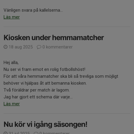
Vänligen svara på kallelserna...
Läs mer
Kiosken under hemmamatcher
18 aug 2025
0 kommentarer
Hej alla,
Nu ser vi fram emot en rolig fotbollshöst!
För att våra hemmamatcher ska bli så trevliga som möjligt
behöver vi hjälpas åt att bemanna kiosken.
Två föräldrar per match är lagom.
Jag har gjort ett schema där varje...
Läs mer
Nu kör vi igång säsongen!
31 jul 2025
0 kommentarer