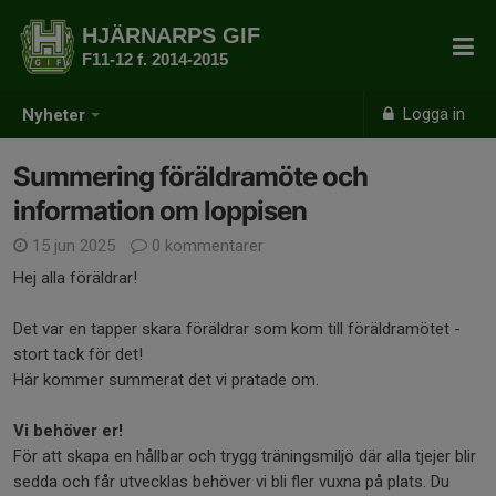
HJÄRNARPS GIF
F11-12 f. 2014-2015
Logga in
Nyheter
Summering föräldramöte och
information om loppisen
15 jun 2025
0 kommentarer
Hej alla föräldrar!
Det var en tapper skara föräldrar som kom till föräldramötet -
stort tack för det!
Här kommer summerat det vi pratade om.
Vi behöver er!
För att skapa en hållbar och trygg träningsmiljö där alla tjejer blir
sedda och får utvecklas behöver vi bli fler vuxna på plats. Du