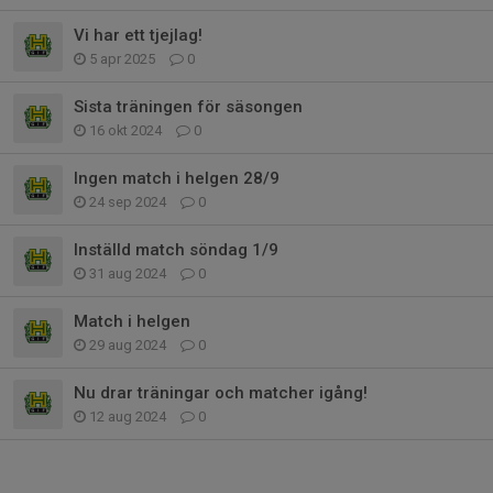
Vi har ett tjejlag!
5 apr 2025
0
Sista träningen för säsongen
16 okt 2024
0
Ingen match i helgen 28/9
24 sep 2024
0
Inställd match söndag 1/9
31 aug 2024
0
Match i helgen
29 aug 2024
0
Nu drar träningar och matcher igång!
12 aug 2024
0