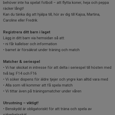
behöver inte ha spelat fotboll – att flytta koner, heja och peppa
räcker långt!
Kan du tänka dig att hjälpa till, hör av dig till Kajsa, Martina,
Caroline eller Fredrik.
Registrera ditt barn i laget
Lägg in ditt barn via hemsidan så att:
• ni får kallelser och information
• barnet är försäkrat under träning och match
Matcher & seriespel
• Vi har skickat in intresse för att delta i seriespel till hösten med
två lag: F14 och F16
• Vi söker dispens för äldre tjejer och yngre kan alltid vara med
• Alla som vill kommer att få spela match
• Vi tittar även på träningsmatcher under våren
Utrustning – viktigt!
• Benskydd är obligatoriskt för att träna och spela av
säkerhetsskäl