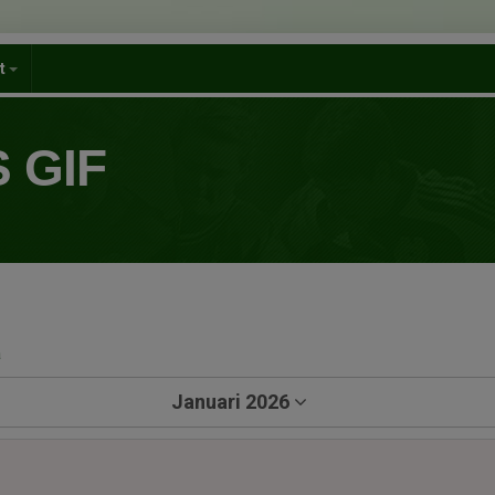
et
 GIF
a
Januari 2026