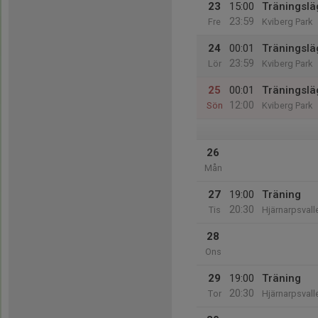
23
15:00
Träningslä
23:59
Fre
Kviberg Park
24
00:01
Träningslä
23:59
Lör
Kviberg Park
25
00:01
Träningslä
12:00
Sön
Kviberg Park
26
Mån
27
19:00
Träning
20:30
Tis
Hjärnarpsval
28
Ons
29
19:00
Träning
20:30
Tor
Hjärnarpsval