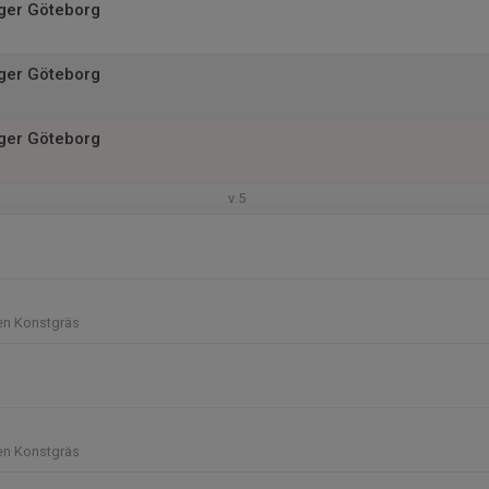
ger Göteborg
ger Göteborg
ger Göteborg
v.5
len Konstgräs
len Konstgräs