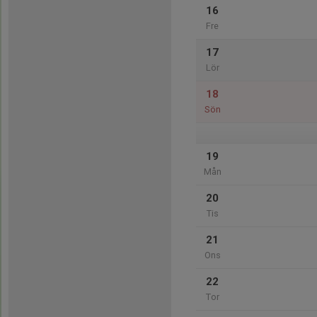
16
Fre
17
Lör
18
Sön
19
Mån
20
Tis
21
Ons
22
Tor