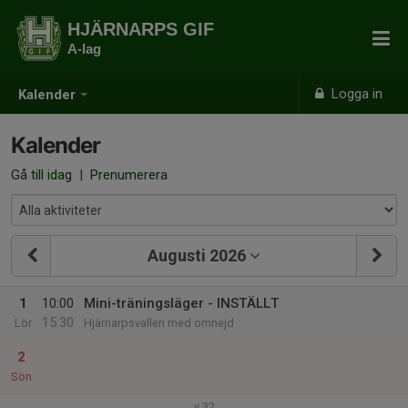
HJÄRNARPS GIF
A-lag
Logga in
Kalender
Kalender
Gå till idag
|
Prenumerera
Augusti 2026
1
10:00
Mini-träningsläger - INSTÄLLT
15:30
Lör
Hjärnarpsvallen med omnejd
2
Sön
v.32