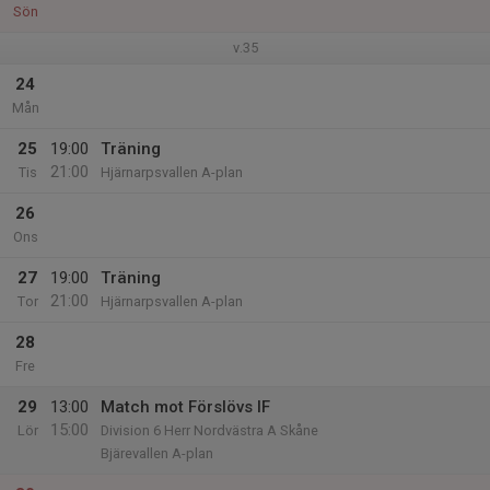
Sön
v.35
24
Mån
25
19:00
Träning
21:00
Tis
Hjärnarpsvallen A-plan
26
Ons
27
19:00
Träning
21:00
Tor
Hjärnarpsvallen A-plan
28
Fre
29
13:00
Match mot Förslövs IF
15:00
Lör
Division 6 Herr Nordvästra A Skåne
Bjärevallen A-plan