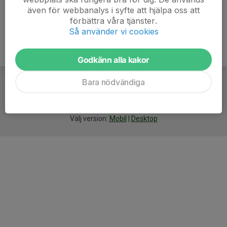
även för webbanalys i syfte att hjälpa oss att
förbättra våra tjänster.
Så använder vi cookies
Godkänn alla kakor
Bara nödvändiga
För
smarta
idrottsföreningar
Välj version:
Mobil
|
Desktop