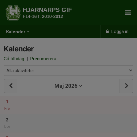
HJÄRNARPS GIF
F14-16 f. 2010-2012
Logga in
Kalender
Kalender
Gå till idag
|
Prenumerera
Maj 2026
1
Fre
2
Lör