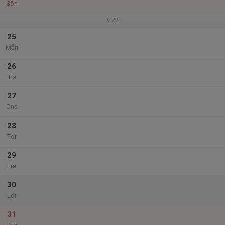
Sön
v.22
25
Mån
26
Tis
27
Ons
28
Tor
29
Fre
30
Lör
31