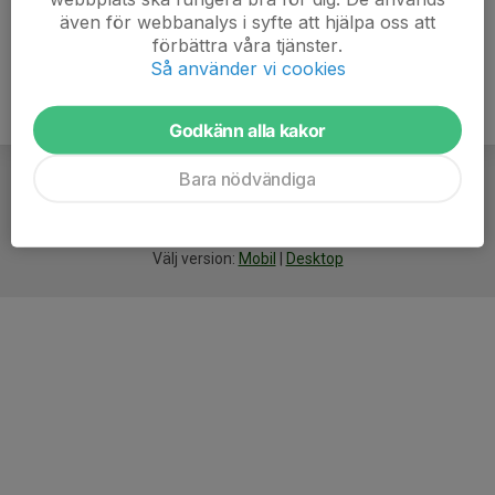
även för webbanalys i syfte att hjälpa oss att
förbättra våra tjänster.
Så använder vi cookies
Godkänn alla kakor
Bara nödvändiga
För
smarta
idrottsföreningar
Välj version:
Mobil
|
Desktop