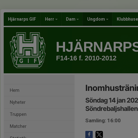
Hjärnarps GIF
Herr
Dam
Ungdom
Klubbhus
HJÄRNARPS
F14-16 f. 2010-2012
Inomhusträni
Hem
Söndag 14 jan 202
Nyheter
Söndrebaljshallen
Truppen
Samling: 16:00
Matcher