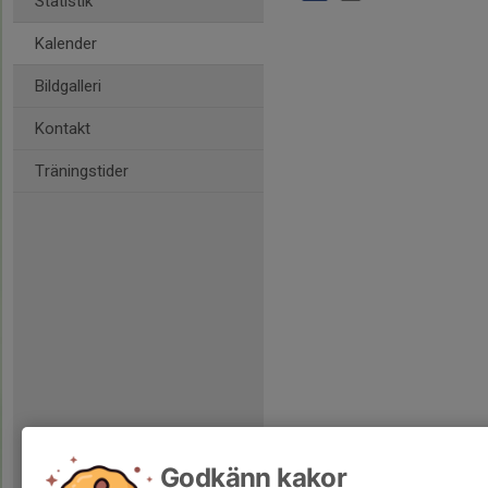
Statistik
Kalender
Bildgalleri
Kontakt
Träningstider
Godkänn kakor