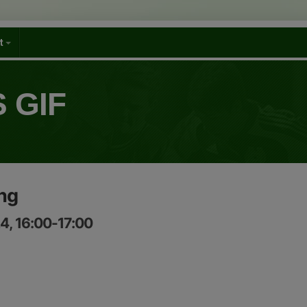
et
 GIF
ng
4, 16:00-17:00