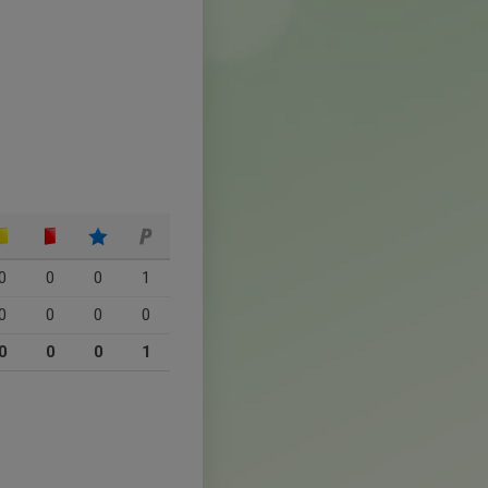
0
0
0
1
0
0
0
0
0
0
0
1