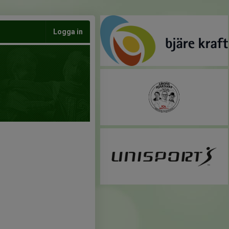
Logga in