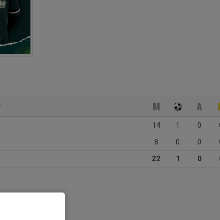
14
1
0
8
0
0
22
1
0