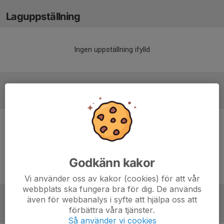
Laguppställning
Ingen uppställning ifylld
Inför match
Inget skrivet
Godkänn kakor
Vi använder oss av kakor (cookies) för att vår
webbplats ska fungera bra för dig. De används
även för webbanalys i syfte att hjälpa oss att
Tabell
förbättra våra tjänster.
Så använder vi cookies