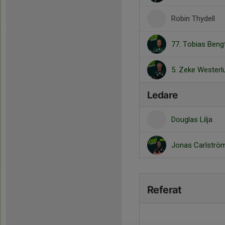
Robin Thydell
77. Tobias Ben
5. Zeke Westerl
Ledare
Douglas Lilja
.
Jonas Carlstr
Referat