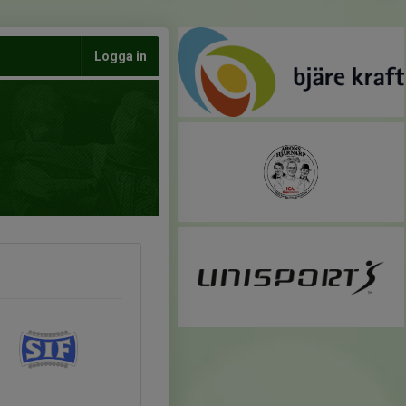
Logga in