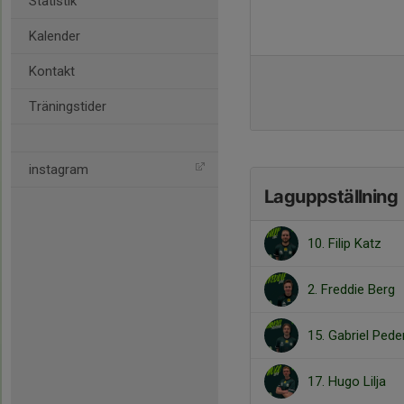
Statistik
Kalender
Kontakt
Träningstider
instagram
Laguppställning
10. Filip Katz
2. Freddie Berg
15. Gabriel Ped
17. Hugo Lilja