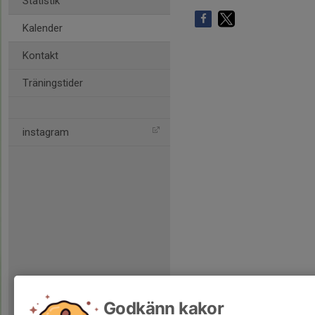
Statistik
Kalender
Kontakt
Träningstider
instagram
Godkänn kakor