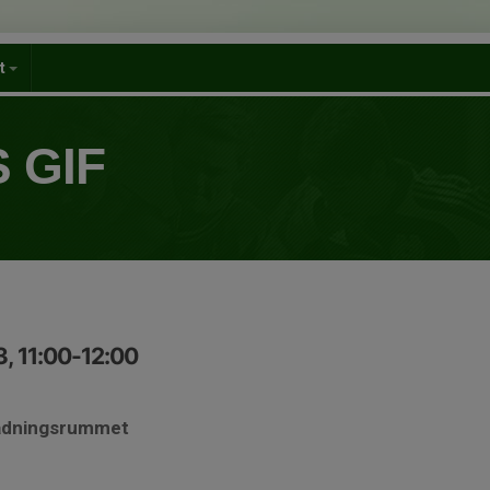
et
 GIF
, 11:00-12:00
lädningsrummet