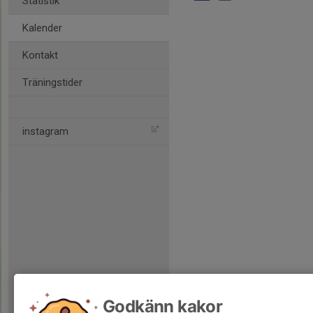
Statistik
Kalender
Kontakt
Träningstider
instagram
Godkänn kakor