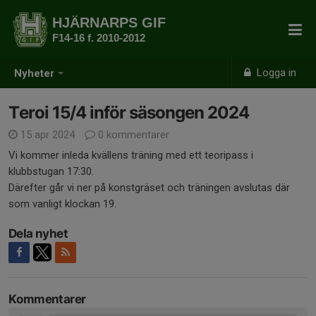
HJÄRNARPS GIF
F14-16 f. 2010-2012
Logga in
Nyheter
Teroi 15/4 inför säsongen 2024
15 apr 2024
0 kommentarer
Vi kommer inleda kvällens träning med ett teoripass i
klubbstugan 17:30.
Därefter går vi ner på konstgräset och träningen avslutas där
som vanligt klockan 19.
Dela nyhet
Kommentarer