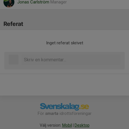
Jonas Carlström
Manager
Referat
Inget referat skrivet
För
smarta
idrottsföreningar
Välj version:
Mobil
|
Desktop