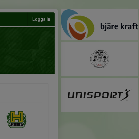
Logga in